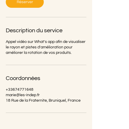
n
Réserver
Description du service
Appel vidéo sur What's app afin de visualiser
le rayon et pistes d'amélioration pour
améliorer la rotation de vos produits.
Coordonnées
+33674771648
marie@les-indep.fr
18 Rue de la Fraternite, Bruniquel, France