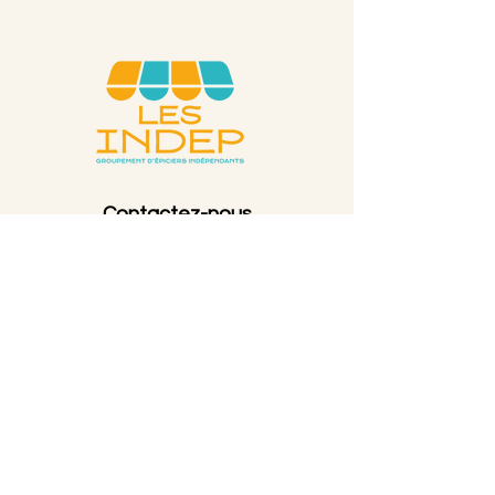
Contactez-nous
06 74 77 16 48
contact@les-indep.fr
Informations
Mentions légales
CGV