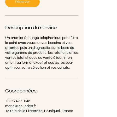
n
Réserver
Description du service
Un premier échange téléphonique pour faire
le point avec vous sur vos besoins et vos
attentes puis un diagnostic, sur la base de
votre gamme de produits, les rotations et les
ventes (statistiques de vente à fournir en
amont au format excel) et des pistes pour
optimiser votre sélection et vos achats.
Coordonnées
+33674771648
marie@les-indep.fr
18 Rue de la Fraternite, Bruniquel, France