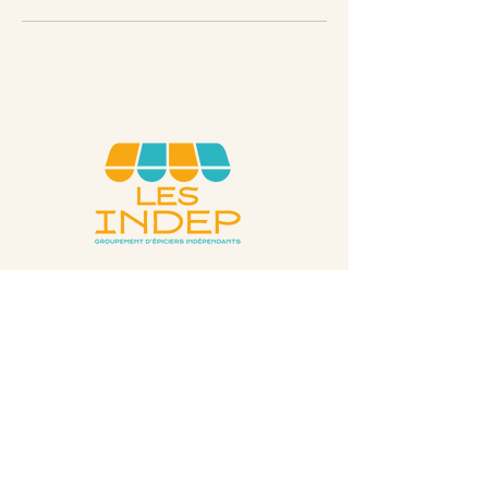
Contactez-nous
06 74 77 16 48
contact@les-indep.fr
Informations